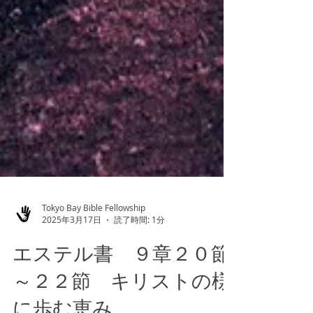
Tokyo Bay Bible Fellowship
2025年3月17日
読了時間: 1分
エステル書 ９章２０節
～２２節 キリストの様