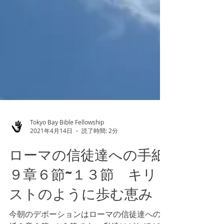
Tokyo Bay Bible Fellowship
2021年4月14日
読了時間: 2分
ローマの信徒達への手紙
９章６節~１３節 キリ
ストのように歩む恵み