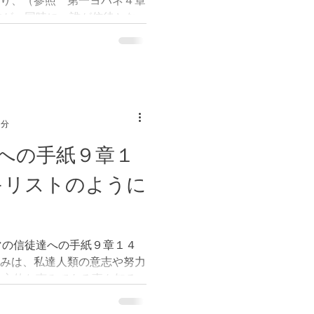
あり、（参照 第一ヨハネ４章
すが、同時に、誰が信徒とな
この故に、イスラエルの信徒
トを恵みにより、選ばれたの
1分
への手紙９章１
キリストのように
マの信徒達への手紙９章１４
れみは、私達人類の意志や努力
一方的な恵みである事を知る
ラオ王の心を頑なにされ、そ
の民がエジプトから解放され