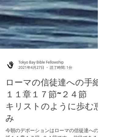
Tokyo Bay Bible Fellowship
2021年4月27日
読了時間: 1分
ローマの信徒達への手紙
１１章１７節~２４節
キリストのように歩む恵
み