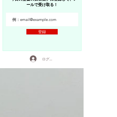
ールで受け取る！
登録
ログイン