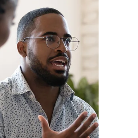
には回答せず、同じように質問されました。
キリストは彼らの罠に捕まることを避けるこ
ともされたのです。私たちがコミュニ...