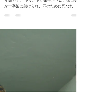
節 キリストの様に歩む
恵み
今朝のデボーションはルカ１８章３１節〜３
４節です。 キリストが弟子たちに、御自身
が十字架に架けられ、罪のために死なれ、三
日後に蘇られることを語られましたが、弟子
たちは理解できませんでした。神様が私たち
に語るように示され、導かれたことでも、相
手が理解できないこともあるのです。...