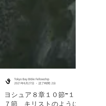
Tokyo Bay Bible Fellowship
2021年6月27日
読了時間: 2分
ヨシュア８章１０節~１