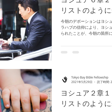
リストのように
今朝のデボーションはヨシュ
ラハブの信仰により、ヨシ
られたことが、今朝の箇所
いてまでも、二人のスパイ
でしたが、神様は彼女の動
殿堂入りを果たしまし...
Tokyo Bay Bible Fellowship
2021年5月29日
読了時間: 
ヨシュア２章１
リストのように