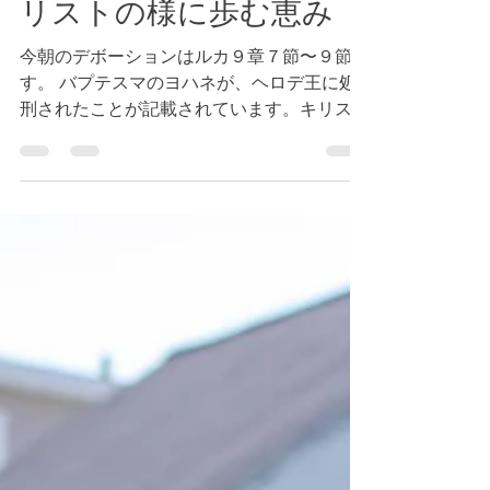
ルカ９章７節～９節 キ
リストの様に歩む恵み
今朝のデボーションはルカ９章７節〜９節で
す。 バプテスマのヨハネが、ヘロデ王に処
刑されたことが記載されています。キリスト
も同じように迫害を受ける可能性がありまし
た。 私たちは反キリストの世の中でどのよ
うに信仰生活を全うすることができるでしょ
うか。この世の中でもキリストが与え...