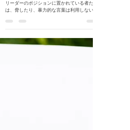
エペソ６章９節 キリス
トの様に歩む恵み
今朝のデボーションはエペソ６章９節です。
リーダーのポジションに置かれている者たち
は、脅したり、暴力的な言葉は利用しないよ
うに教えています。社会的な位置がどうであ
れ、神様は万人を同じように愛されているの
です。神様は私たちに仕えるリーダーである
ように教えられています。（参照 ...