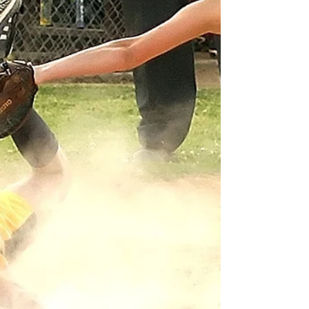
４節〜３０節です。 サウルが敵に仕返しを
する前に、夜になる前に食べ物を食べる者は
呪われると伝えますが、その呪いを耳にしな
かったヨナタンは見付けた蜜を食べて、体力
が回復しました。ヨナタンは父親のサウルが
愚かな呪いにより人々を苦しめている...