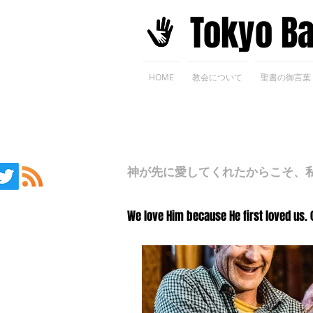
​Tokyo B
HOME
教会について
聖書の御言葉
神が先に愛してくれたからこそ、私た
We love Him because He first loved us. 