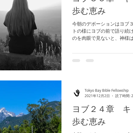
歩む恵み
今朝のデボーションはヨブ３
トの様にヨブの前で語り続け
のを肉眼で見ないと、神様
解することは無いでしょうか
のです。ピリピ２章１３節
れているギリシャ語...
Tokyo Bay Bible Fellowship
2021年12月2日
読了時間: 
ヨブ２４章 キ
歩む恵み