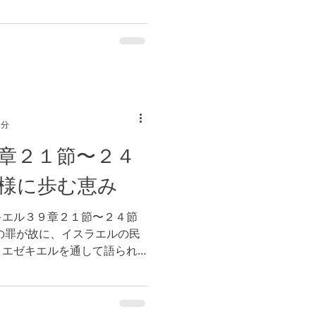
ば、周囲の人々がいない所
中で取り組むように聖書では
2分
章２１節〜２４
様に歩む恵み
キエル３９章２１節〜２４節
の罪が故に、イスラエルの民
とエゼキエルを通して語られ
が２０００年前に十字架に掛
様は私たちの内側に住まわれ