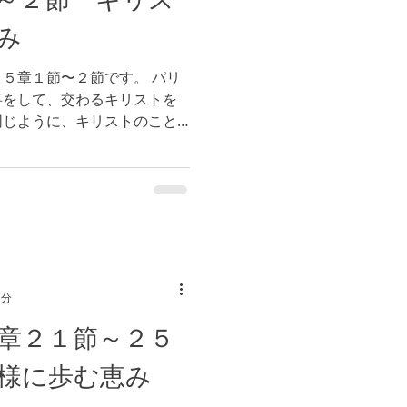
み
５章１節〜２節です。 パリ
事をして、交わるキリストを
同じように、キリストのこと
ことが大切です。私たちを通
、キリストが知られることが
1分
章２１節～２５
様に歩む恵み