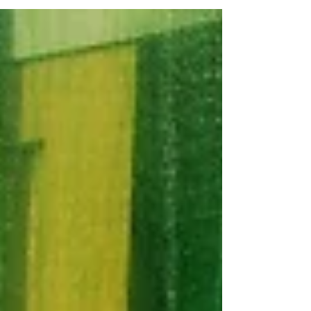
へと導かれ、その直面する状況を通して、私
たちに語られることがあります。 私たちの
結婚生活、家庭生活、健康、経済、仕事、ミ
ニストリー他、様々な領域において、私たち
が直面している課題や挑戦は何でしょ...