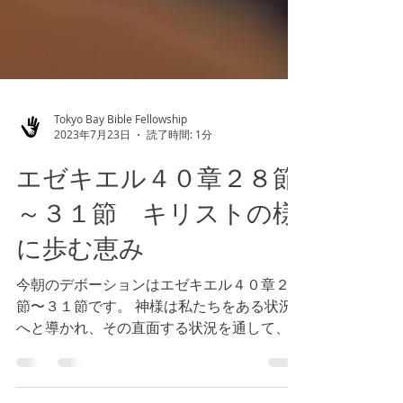
Tokyo Bay Bible Fellowship
2023年7月23日
読了時間: 1分
エゼキエル４０章２８節
～３１節 キリストの様
に歩む恵み
今朝のデボーションはエゼキエル４０章２８
節〜３１節です。 神様は私たちをある状況