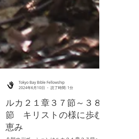
Tokyo Bay Bible Fellowship
2024年6月10日
読了時間: 1分
ルカ２１章３７節～３８
節 キリストの様に歩む