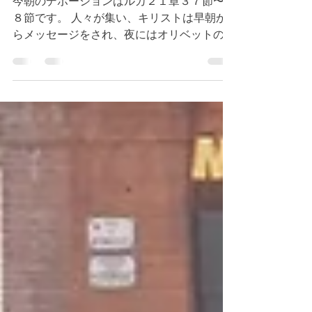
恵み
今朝のデボーションはルカ２１章３７節〜３
８節です。 人々が集い、キリストは早朝か
らメッセージをされ、夜にはオリベットの山
で時間を過ごされたと書かれています。オリ
ベットの山では休憩を取られたのでしょう。
私たちの日々の生活でもメリハリが必要で
す。一生懸命仕事する時間と休む時間...