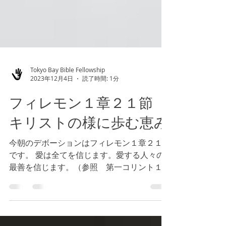
Tokyo Bay Bible Fellowship
2023年12月4日
読了時間: 1分
フィレモン１章２１節
キリストの様に歩む恵み
今朝のデボーションはフィレモン１章２１節
です。 愛は全てを信じます。愛する人々の
最善を信じます。（参照 第一コリント１３
章７節） 使徒パウロはフィレモンが指示に