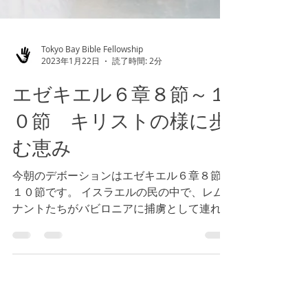
Tokyo Bay Bible Fellowship
2023年1月22日
読了時間: 2分
エゼキエル６章８節～１
０節 キリストの様に歩
む恵み
今朝のデボーションはエゼキエル６章８節〜
１０節です。 イスラエルの民の中で、レム
ナントたちがバビロニアに捕虜として連れて
行かれ、生かされ続けることが書かれていま