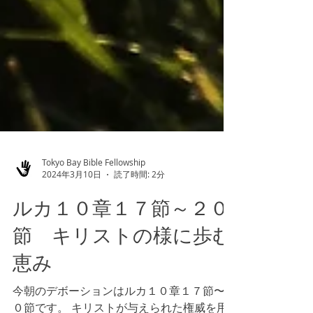
Tokyo Bay Bible Fellowship
2024年3月10日
読了時間: 2分
ルカ１０章１７節～２０
節 キリストの様に歩む
恵み