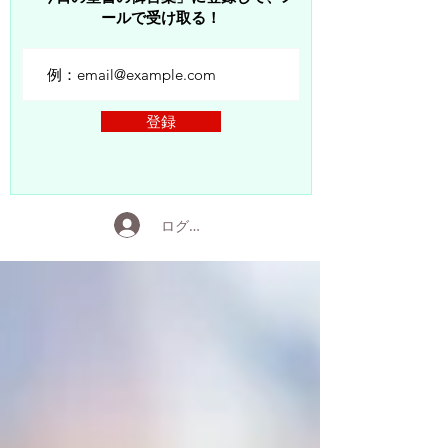
ールで受け取る！
登録
ログイン