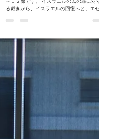
今朝のデボーションはエゼキエル２９章１節
～１２節です。 イスラエルの民の罪に対す
る裁きから、イスラエルの回復へと、エゼキ
エルを通して、語られる神様のメッセージが
変わることを見ることができます。 神様は
私たちを憐れまれ、導かれます。私たちが過
去に間違った選択をしたとしても、そ...