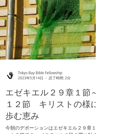
Tokyo Bay Bible Fellowship
2023年5月14日
読了時間: 2分
エゼキエル２９章１節～
１２節 キリストの様に
歩む恵み