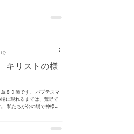
ら、それを引きずりますでし
、前進しますでしょうか。...
 1分
 キリストの様
章８０節です。 バプテスマ
の場に現れるまでは、荒野で
。 私たちが公の場で神様に
、日々成長し、目立たない所
..