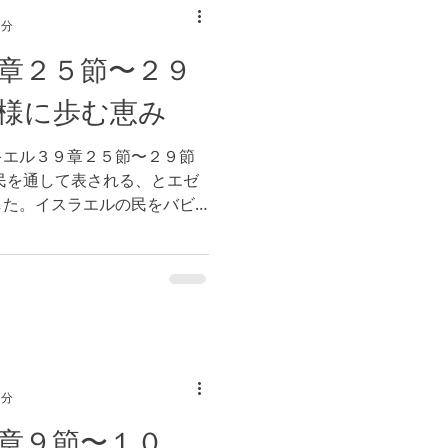
1分
章２５節〜２９
様に歩む恵み
キエル３９章２５節〜２９節
民を通して表される、とエゼ
した。イスラエルの民をバビ
れ、イスラエルにも導き戻さ
1分
章９節〜１０