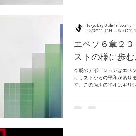
Tokyo Bay Bible Fellowship
2023年11月4日
読了時間: 
エペソ６章２３
ストの様に歩む
今朝のデボーションはエペ
キリストからの平和があり
す。この箇所の平和はギリシャ
とを意味します。 キリスト
とは栄えることです。私た
うか。...