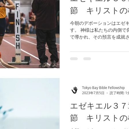
節 キリストの
今朝のデボーションはエゼ
す。 神様は私たちの内側で
で導かれ、その預言を成就
章６節） 神様は、今、私た
をはじめられ、推し進めら
その預言を成就されよ...
Tokyo Bay Bible Fellowship
2023年7月5日
読了時間: 1
エゼキエル３７
節 キリストの