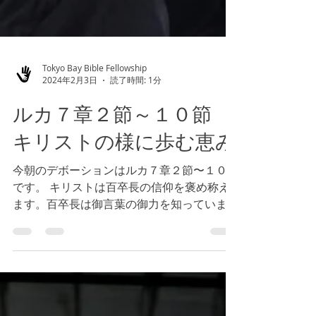
Tokyo Bay Bible Fellowship
2024年2月3日
読了時間: 1分
ルカ７章２節～１０節
キリストの様に歩む恵み
今朝のデボーションはルカ７章２節〜１０節
です。 キリストは百卒長の信仰を褒め称え
ます。百卒長は御言葉の御力を知っていまし
た。また、言葉で命じれば、その通りになる
ことを理解し、体験していました。人間が発