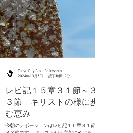
Tokyo Bay Bible Fellowship
2024年10月5日
読了時間: 2分
レビ記１５章３１節～３
３節 キリストの様に歩
む恵み