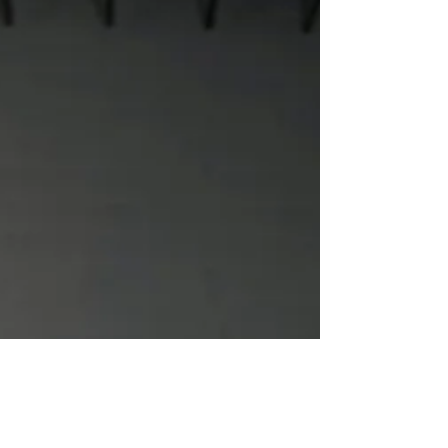
する言葉にも力があることも理解していまし
た。...