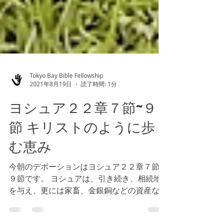
Tokyo Bay Bible Fellowship
2021年8月19日
読了時間: 1分
ヨシュア２２章７節~９
節 キリストのように歩
む恵み
今朝のデボーションはヨシュア２２章７節~