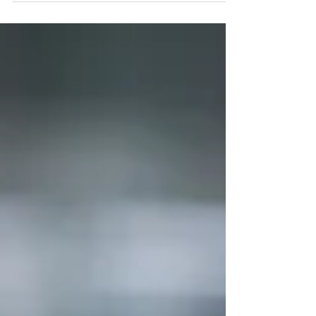
９節です。 ヨシュアは、引き続き、相続地
を与え、更には家畜、金銀銅などの資産など
も分け与え、祝福しました。 私たちは神様
から授かったものを如何にして用いています
でしょうか。与えるものと、受け取り、消費
するものを識別する知恵が必要です。...