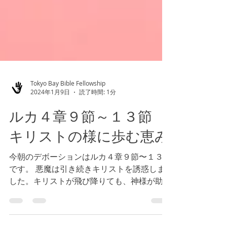
Tokyo Bay Bible Fellowship
2024年1月9日
読了時間: 1分
ルカ４章９節～１３節
キリストの様に歩む恵み
今朝のデボーションはルカ４章９節〜１３節
です。 悪魔は引き続きキリストを誘惑しま
した。キリストが飛び降りても、神様が助け