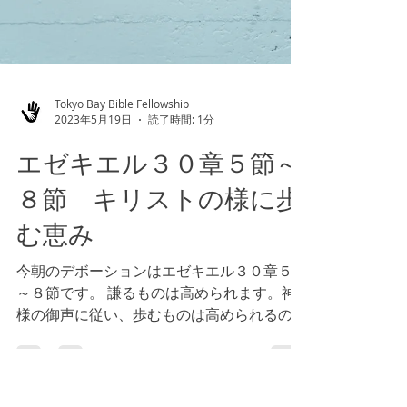
Tokyo Bay Bible Fellowship
2023年5月19日
読了時間: 1分
エゼキエル３０章５節～
８節 キリストの様に歩
む恵み
今朝のデボーションはエゼキエル３０章５節
～８節です。 謙るものは高められます。神