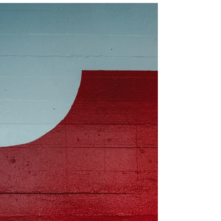
て下さると誘惑しましたが、キリストは誘惑
の本質を、根底を把握していましたから、神
様を試してはならないと語られました。私た
ちが直面する課題や挑戦には、その本...