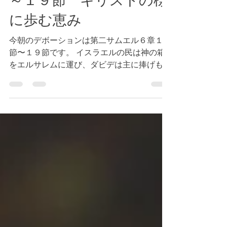
～１９節 キリストの様
に歩む恵み
今朝のデボーションは第二サムエル６章１７
節〜１９節です。 イスラエルの民は神の箱
をエルサレムに運び、ダビデは主に捧げもの
をし、人々を祝福し、イスラエルの民全員に
食べ物を与えたと書かれています。 私たち
の信仰生活の目的は何でしょうか。神様の御
計画を推進することでしょうか。神様...