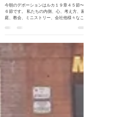
恵み
今朝のデボーションはルカ１９章４５節〜４
６節です。 私たちの内側、心、考え方、家
庭、教会、ミニストリー、会社他様々なこと
から追い出さなくてはならない、神様が喜ば
れないものは何でしょうか。私たちの内側に
存在する赦せない心でしょうか。人々を赦す
選択をしましょう。...