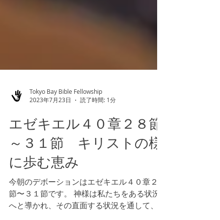
Tokyo Bay Bible Fellowship
2023年7月23日
読了時間: 1分
エゼキエル４０章２８節
～３１節 キリストの様
に歩む恵み