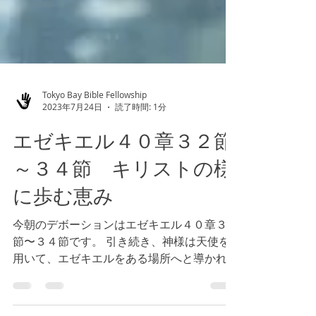
Tokyo Bay Bible Fellowship
2023年7月24日
読了時間: 1分
エゼキエル４０章３２節
～３４節 キリストの様
に歩む恵み
今朝のデボーションはエゼキエル４０章３２
節〜３４節です。 引き続き、神様は天使を
用いて、エゼキエルをある場所へと導かれ、
幻を通して、導かれます。 神様は私たちが