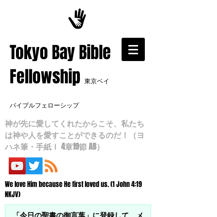
​Tokyo Bay Bible
Fellowship
東京ベイ
バイブルフェローシップ
神が先に愛してくれたからこそ、私たち
は神や人を愛すことができるのだ！（ヨ
ハネ筆・手紙Ⅰ 4章19節 AB）
We love Him because He first loved us. (1 John 4:19
NKJV)
「今日の聖書の御言葉」に登録して、メ