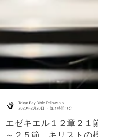
Tokyo Bay Bible Fellowship
2023年2月20日
読了時間: 1分