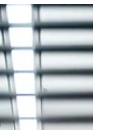
直面する課題や挑戦において、どのように解
決して、勝利するように導かれていますでし
ょうか。...