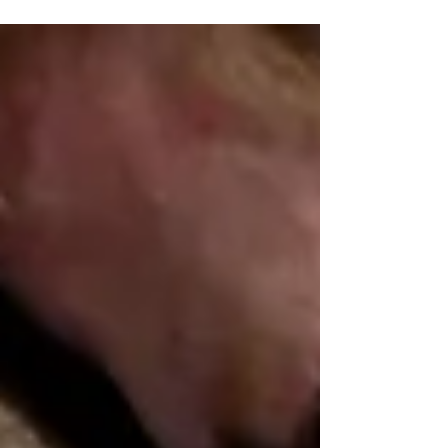
ので、地を探し求めていました。ライシの地
に五人の勇敢な人々が派遣され、良い地であ
ることを報告し、６００人の兵隊たちが出陣
しました。...