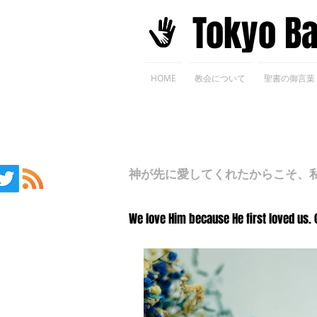
​Tokyo B
HOME
教会について
聖書の御言葉
神が先に愛してくれたからこそ、私た
We love Him because He first loved us. 