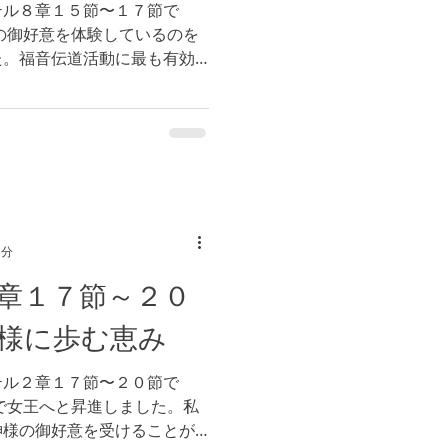
テル８章１５節〜１７節で
の御好意を体験しているのを
た。福音伝道活動に最も有効
ャンとして生きる姿、キリス
る姿なのです。...
1分
章１７節～２０
様に歩む恵み
テル２章１７節〜２０節で
で女王へと昇進しました。私
神様の御好意を受けることが