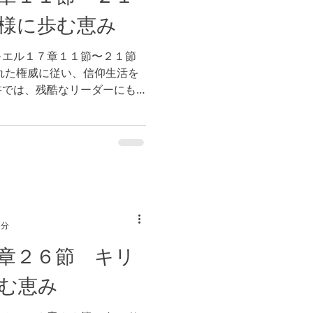
様に歩む恵み
キエル１７章１１節〜２１節
れた権威に従い、信仰生活を
書では、残酷なリーダーにも
私たちが神様が喜ばれること
うのであれば、神様の御好意
1分
章２６節 キリ
む恵み