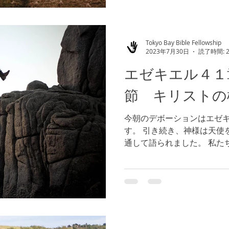
Tokyo Bay Bible Fellowship
2023年7月30日
読了時間: 
エゼキエル４１
節 キリストの
今朝のデボーションはエゼ
す。 引き続き、神様は天使
通して語られました。 私た
ようなものでしょうか。イ
ば、私たちは今、どの局面に