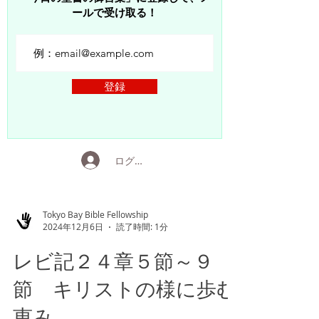
ールで受け取る！
登録
ログイン
Tokyo Bay Bible Fellowship
2024年12月6日
読了時間: 1分
レビ記２４章５節～９
節 キリストの様に歩む
恵み