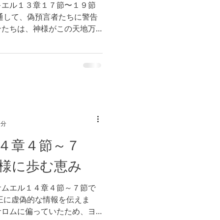
キエル１３章１７節〜１９節
通して、偽預言者たちに警告
ンたちは、神様がこの天地万
る者として、神様に選ばれま
...
1分
４章４節～７
様に歩む恵み
サムエル１４章４節～７節で
王に虚偽的な情報を伝えま
サロムに偏っていたため、ヨ