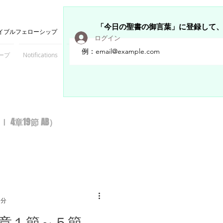
「今日の聖書の御言葉」に登録して
イブルフェローシップ
ログイン
ープ
Notifications
Members
章19節 AB）
1分
４章１節～５節