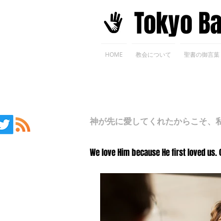
​Tokyo B
HOME
教会について
聖書の御言葉
神が先に愛してくれたからこそ、私た
We love Him because He first loved us. 