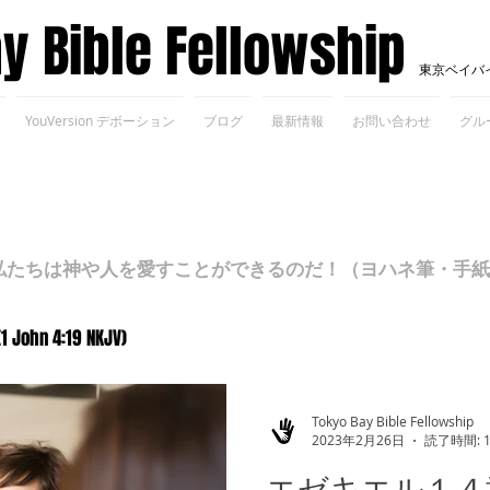
ay Bible Fellowship
東京ベイバ
YouVersion デボーション
ブログ
最新情報
お問い合わせ
グル
ちは神や人を愛すことができるのだ！（ヨハネ筆・手紙Ⅰ 4
(1 John 4:19 NKJV)
Tokyo Bay Bible Fellowship
2023年2月26日
読了時間: 
エゼキエル１