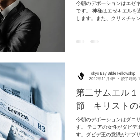
今朝のデボーションはエゼ
です。 神様はエゼキエルを
します。また、クリスチャ
物を創造される前に、義な
した。（参照 エペソ１章４節）
Tokyo Bay Bible Fellowship
2022年11月4日
読了時間: 
第二サムエル１
節 キリストの
今朝のデボーションはダニ
す。 テコアの女性がダビデ
す。ダビデ王の意識がアブ