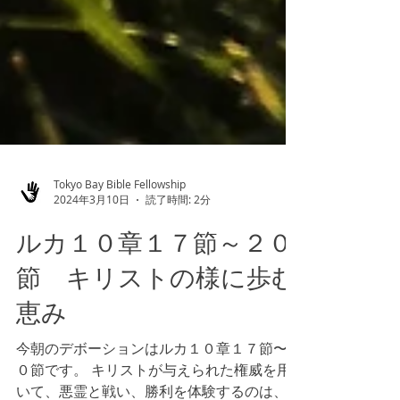
Tokyo Bay Bible Fellowship
2024年3月10日
読了時間: 2分
ルカ１０章１７節～２０
節 キリストの様に歩む
恵み