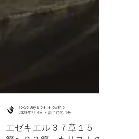
Tokyo Bay Bible Fellowship
2023年7月4日
読了時間: 1分