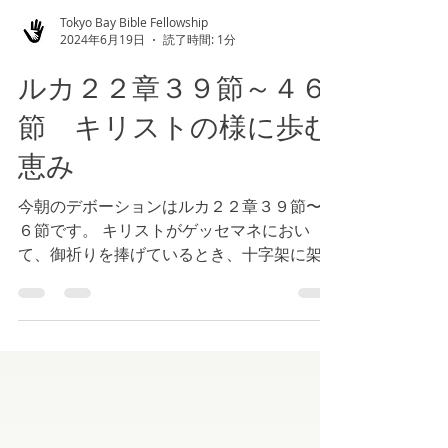
Tokyo Bay Bible Fellowship
2024年6月19日
読了時間: 1分
ルカ２２章３９節～４６
節 キリストの様に歩む
恵み
今朝のデボーションはルカ２２章３９節〜４
６節です。 キリストがゲッセマネにおい
て、御祈りを捧げているとき、十字架に架け
られることから逃れることを望みましたが、
神様の御心が成されるように、と祈りまし
た。私たちも逃れたい状況に直面しているか
もしれませんが、神様の御計画が全うされ...