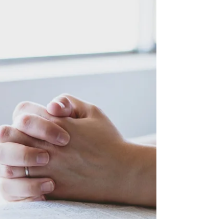
容が聖書の一巻として、永遠の御言葉として
用いられました。（参照 マタイ２４章３５
節） 私たちは、置かれた環境に失望し、生
きる気を失う事さえあるかもしれませ...