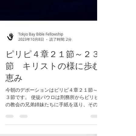
Tokyo Bay Bible Fellowship
2023年10月8日
読了時間: 2分
ピリピ４章２１節～２３
節 キリストの様に歩む
恵み
今朝のデボーションはピリピ４章２１節～２
３節です。 使徒パウロは刑務所からピリピ
の教会の兄弟姉妹たちに手紙を送り、その内