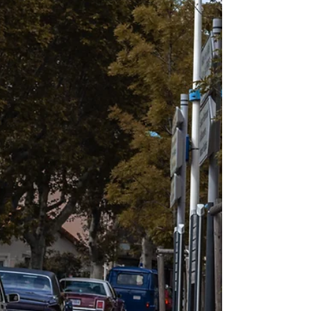
の信仰生活の目的は何でしょうか。神様の御
計画を推進することでしょうか。神様...