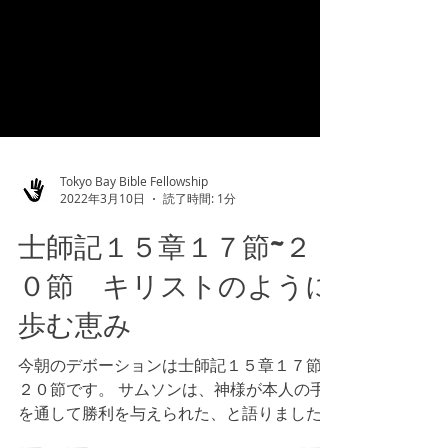
Tokyo Bay Bible Fellowship
2022年3月10日
読了時間: 1分
士師記１５章１７節~２
０節 キリストのように