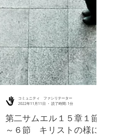
コミュニティ ファシリテーター
2022年11月11日
読了時間: 1分
第二サムエル１５章１節