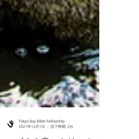
Tokyo Bay Bible Fellowship