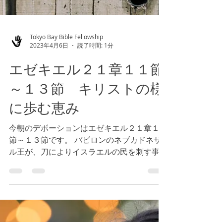
Tokyo Bay Bible Fellowship
2023年4月6日
読了時間: 1分
エゼキエル２１章１１節
～１３節 キリストの様