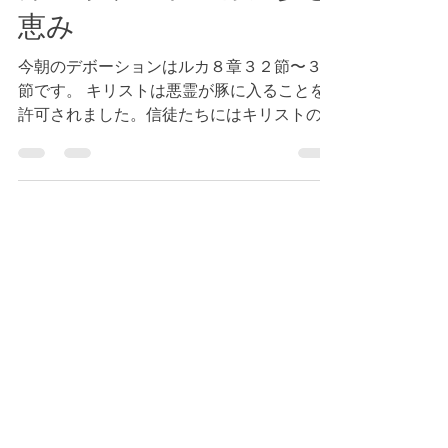
Tokyo Bay Bible Fellowship
2024年2月20日
読了時間: 1分
ルカ８章３２節～３３
節 キリストの様に歩む
恵み
今朝のデボーションはルカ８章３２節〜３３
節です。 キリストは悪霊が豚に入ることを
許可されました。信徒たちにはキリストの権
威が与えられています。（参照 ルカ１０章
１９節）つまり、悪霊は私たちの権威の下で
治められているのです。（参照 ローマ１６
章２０節）...