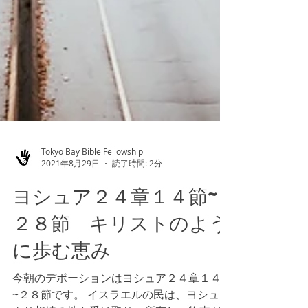
Tokyo Bay Bible Fellowship
2021年8月29日
読了時間: 2分
ヨシュア２４章１４節~
２８節 キリストのよう
に歩む恵み