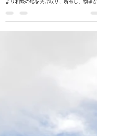
今朝のデボーションはヨシュア２４章１４節
~２８節です。 イスラエルの民は、ヨシュア
より相続の地を受け取り、所有し、物事が上
手く行っている状況でした。そのような中
で、ヨシュアは改めて、イスラエルの民に、
何を第一にして歩むかを試されました。我と
我が家は、主に仕えると伝えました。...