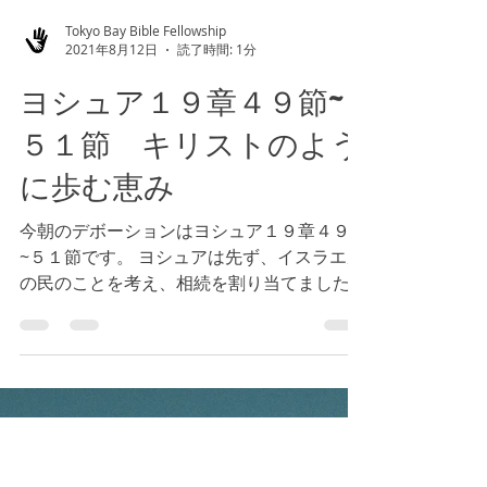
Tokyo Bay Bible Fellowship
2021年8月12日
読了時間: 1分
ヨシュア１９章４９節~
５１節 キリストのよう
に歩む恵み