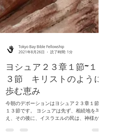
Tokyo Bay Bible Fellowship
2021年8月26日
読了時間: 1分
ヨシュア２３章１節~１
３節 キリストのように
歩む恵み