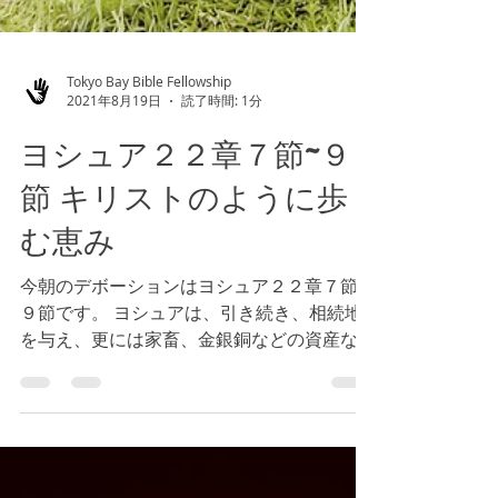
Tokyo Bay Bible Fellowship
2021年8月19日
読了時間: 1分
ヨシュア２２章７節~９
節 キリストのように歩
む恵み
今朝のデボーションはヨシュア２２章７節~
９節です。 ヨシュアは、引き続き、相続地