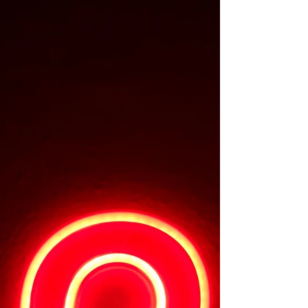
を与え、更には家畜、金銀銅などの資産など
も分け与え、祝福しました。 私たちは神様
から授かったものを如何にして用いています
でしょうか。与えるものと、受け取り、消費
するものを識別する知恵が必要です。...