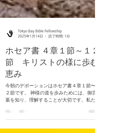
Tokyo Bay Bible Fellowship
2025年1月14日
読了時間: 1分
ホセア書 ４章１節～１２
節 キリストの様に歩む
恵み
今朝のデボーションはホセア書４章１節〜１
２節です。 神様の道を歩みためには、御言
葉を知り、理解することが大切です。私たち
が御言葉を知り、理解して、考え方が変われ