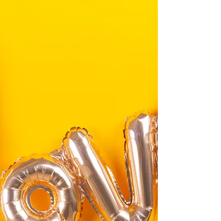
ば、完全な、良き御計画を知り、体験するこ
とができるようになります。（参照 ローマ
１２章１節～２節）...