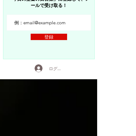
ールで受け取る！
登録
ログイン