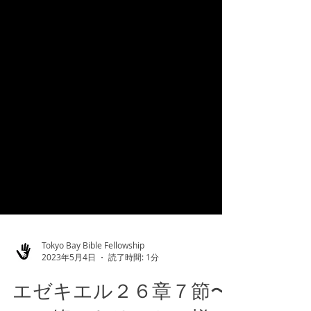
Tokyo Bay Bible Fellowship