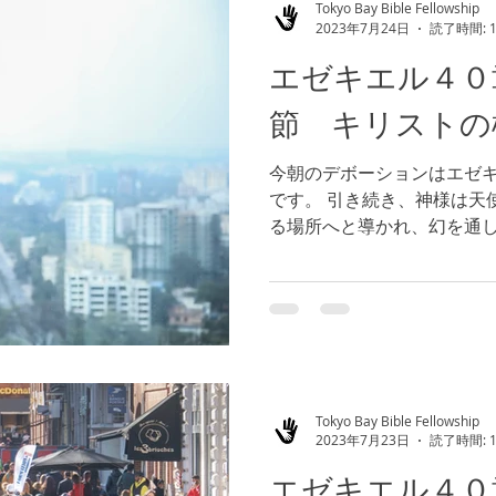
Tokyo Bay Bible Fellowship
2023年7月24日
読了時間: 
エゼキエル４０
節 キリストの
今朝のデボーションはエゼ
です。 引き続き、神様は天
る場所へと導かれ、幻を通し
たちが直面する課題や挑戦
て、勝利するように導かれてい
Tokyo Bay Bible Fellowship
2023年7月23日
読了時間: 
エゼキエル４０