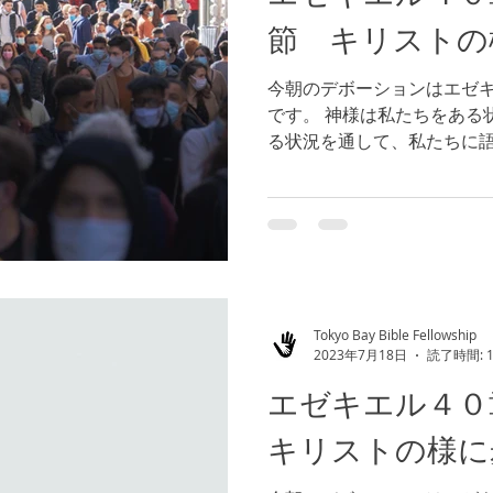
節 キリストの
今朝のデボーションはエゼ
です。 神様は私たちをある
る状況を通して、私たちに語
たちの結婚生活、家庭生活
トリー他、様々な領域にお
課題や挑戦は何でしょ...
Tokyo Bay Bible Fellowship
2023年7月18日
読了時間: 
エゼキエル４
キリストの様に