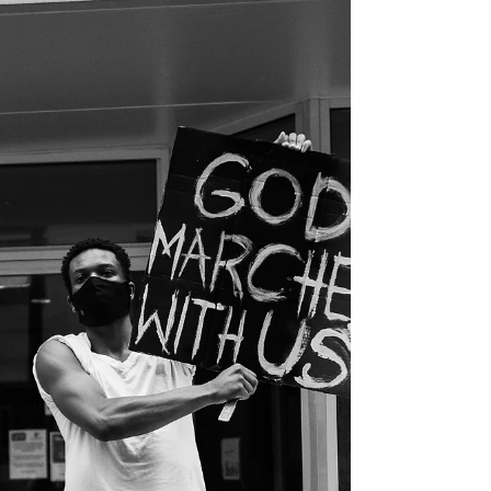
です。...