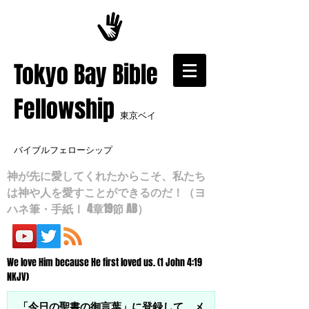
​Tokyo Bay Bible
Fellowship
東京ベイ
バイブルフェローシップ
神が先に愛してくれたからこそ、私たち
は神や人を愛すことができるのだ！（ヨ
ハネ筆・手紙Ⅰ 4章19節 AB）
We love Him because He first loved us. (1 John 4:19
NKJV)
「今日の聖書の御言葉」に登録して、メ