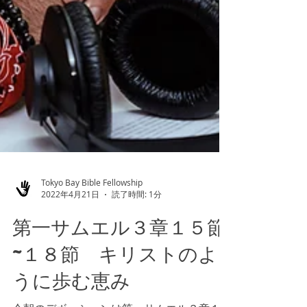
Tokyo Bay Bible Fellowship
2022年4月21日
読了時間: 1分
第一サムエル３章１５節
~１８節 キリストのよ
うに歩む恵み