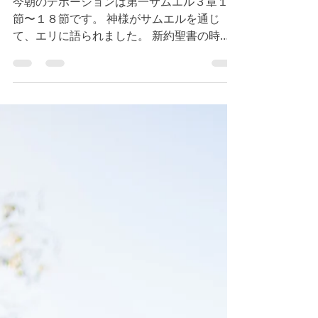
今朝のデボーションは第一サムエル３章１５
節〜１８節です。 神様がサムエルを通じ
て、エリに語られました。 新約聖書の時代
に生きる私たちに対しても、神様は人々を通
して語られる時があります。 今日も神様の
子供たちが私たちに対して語るメッセージを
大切にしましょう。...