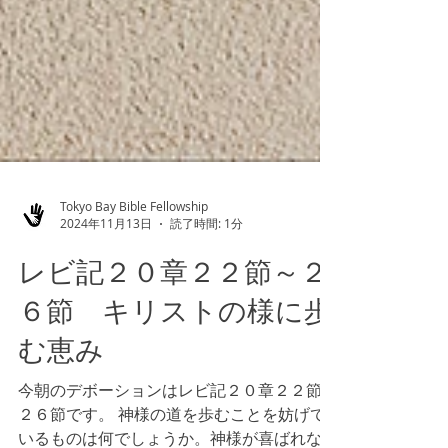
Tokyo Bay Bible Fellowship
2024年11月13日
読了時間: 1分
レビ記２０章２２節～２
６節 キリストの様に歩