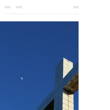
む恵み
今朝のデボーションはレビ記２０章２２節～
２６節です。 神様の道を歩むことを妨げて
いるものは何でしょうか。神様が喜ばれない
考え方を、神様の考え方と置き換えることが
大切です。 今日、神様は私たちに何を語ら
れているでしょうか。私たちは御声を聞くこ
とができます。（参照 ヨハネ１０章...