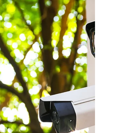
す。 攻撃を仕掛けられた時に、私たちは自
分を責めて、罪悪感をおぼえますでしょ...