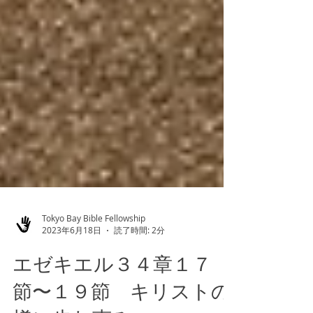
Tokyo Bay Bible Fellowship
2023年6月18日
読了時間: 2分
エゼキエル３４章１７