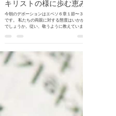
エペソ６章１節～３節
キリストの様に歩む恵み
今朝のデボーションはエペソ６章１節〜３節
です。 私たちの両親に対する態度はいかが
でしょうか。従い、敬うように教えていま
す。これは長寿に繋がるとまで書かれていま
す。 今日、私たちの両親に対する態度を見
直しましょう。そして、神様が喜ばれる選択
をしましょう。...