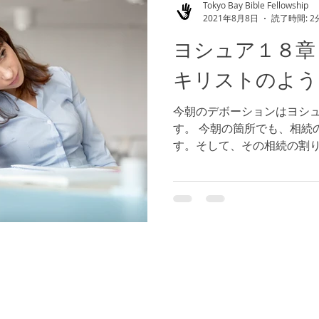
Tokyo Bay Bible Fellowship
2021年8月8日
読了時間: 2
ヨシュア１８章
キリストのよう
今朝のデボーションはヨシュ
す。 今朝の箇所でも、相続
す。そして、その相続の割
き続き行いました。私たち
ことが大切であるのです。
て、くじもあることをお...