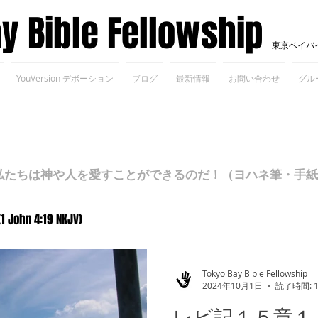
ay Bible Fellowship
東京ベイバ
YouVersion デボーション
ブログ
最新情報
お問い合わせ
グル
ちは神や人を愛すことができるのだ！（ヨハネ筆・手紙Ⅰ 4
(1 John 4:19 NKJV)
Tokyo Bay Bible Fellowship
2024年10月1日
読了時間: 
レビ記１５章