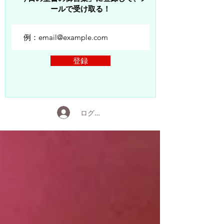
ールで受け取る！
登録
ログイン