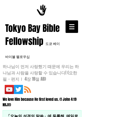
​Tokyo Bay Bible
Fellowship
도쿄 베이
바이블 펠로우십
하나님이 먼저 사랑했기 때문에 우리는 하
나님과 사람을 사랑할 수 있습니다! (요한
필・편지Ⅰ 4장 19절 AB)
We love Him because He first loved us. (1 John 4:19
NKJV)
「오늘의 성경의 말씀」에 등록해, 메일로