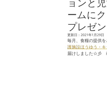
ョンと児
ームにク
プレゼン
更新日：
2021年1月29日
毎月、食糧の提供を
護施設ほうゆう・キ
届けしました☆彡　