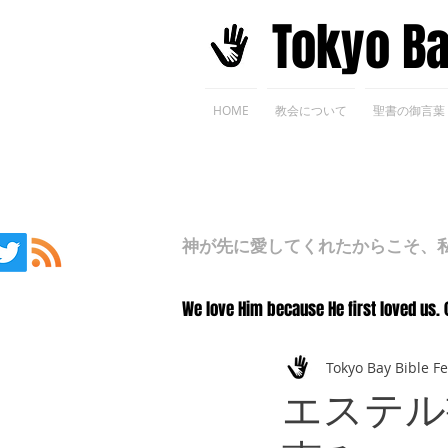
​Tokyo B
HOME
教会について
聖書の御言葉
神が先に愛してくれたからこそ、私た
We love Him because He first loved us. 
Tokyo Bay Bible F
エステル