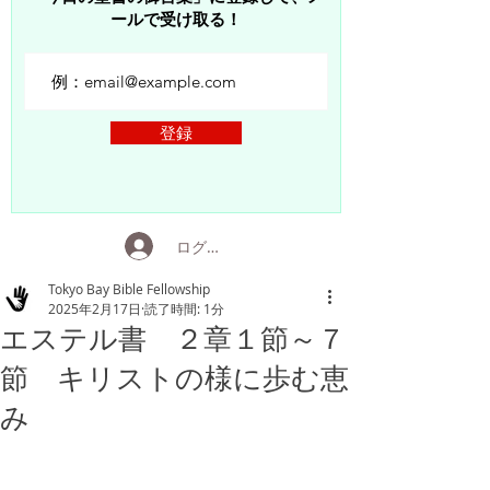
ールで受け取る！
登録
ログイン
Tokyo Bay Bible Fellowship
2025年2月17日
読了時間: 1分
エステル書 ２章１節～７
節 キリストの様に歩む恵
み