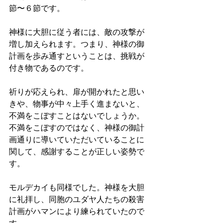
節〜６節です。
神様に大胆に従う者には、敵の攻撃が
増し加えられます。つまり、神様の御
計画を歩み通すということは、挑戦が
付き物であるのです。
祈りが応えられ、扉が開かれたと思い
きや、物事が中々上手く進まないと、
不満をこぼすことはないでしょうか。
不満をこぼすのではなく、神様の御計
画通りに導いていただいていることに
関して、感謝することが正しい姿勢で
す。
モルデカイも同様でした。神様を大胆
に礼拝し、同胞のユダヤ人たちの殺害
計画がハマンにより練られていたので