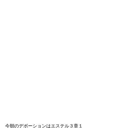
今朝のデボーションはエステル３章１