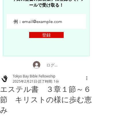
ールで受け取る！
登録
ログイン
Tokyo Bay Bible Fellowship
2025年2月21日
読了時間: 1分
エステル書 ３章１節～６
節 キリストの様に歩む恵
み