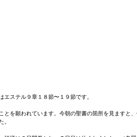
はエステル９章１８節〜１９節です。
ことを願われています。今朝の聖書の箇所を見ますと、
た。