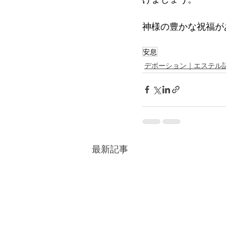
神様の豊かな祝福が
安息
デボーション｜エステル
最新記事