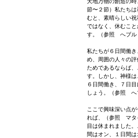
天地万物の創造の時
節〜２節）私たちは
むと、素晴らしい祝
ではなく、休むこと
す。（参照　へブル
私たちが６日間働き
め、周囲の人々の評
ためであるならば、
す。しかし、神様は
６日間働き、７日目
しょう。（参照　へ
ここで興味深い点が
れば、（参照　マタ
目は休まれました。
間はオン、１日間は