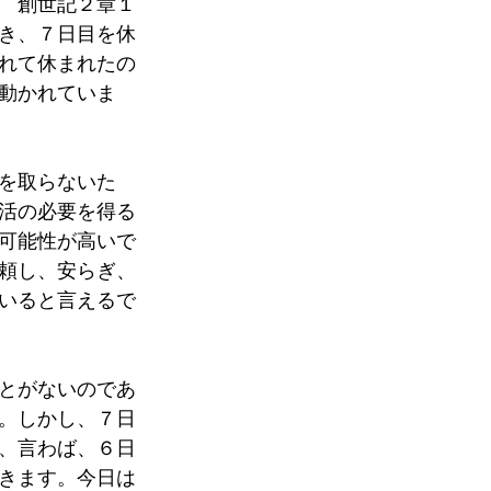
　創世記２章１
き、７日目を休
れて休まれたの
動かれていま
を取らないた
活の必要を得る
可能性が高いで
頼し、安らぎ、
いると言えるで
とがないのであ
。しかし、７日
、言わば、６日
きます。今日は