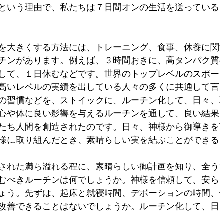
という理由で、私たちは７日間オンの生活を送っている
を大きくする方法には、トレーニング、食事、休養に関
チンがあります。例えば、３時間おきに、高タンパク質
して、１日休むなどです。世界のトップレベルのスポー
高いレベルの実績を出している人々の多くに共通して言
の習慣などを、ストイックに、ルーチン化して、日々、
心や体に良い影響を与えるルーチンを通して、良い結果
たち人間を創造されたのです。日々、神様から御導きを
様に取り組んだとき、素晴らしい実を結ぶことができる
された満ち溢れる程に、素晴らしい御計画を知り、全う
むべきルーチンは何でしょうか。神様を信頼して、安ら
ょう。先ずは、起床と就寝時間、デボーションの時間、
改善できることはないでしょうか。ルーチン化して、日